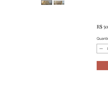
R$ 5
Quant