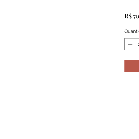
R$ 7
Quant