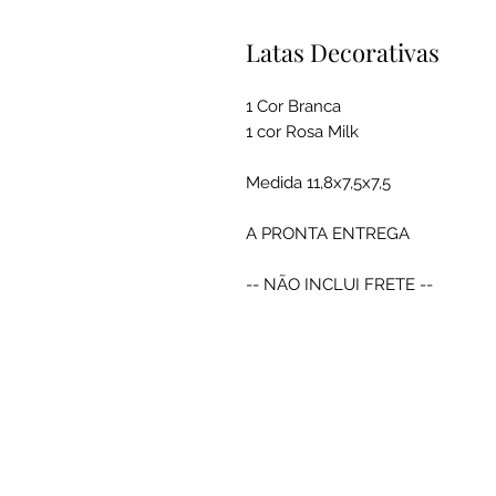
Latas Decorativas
1 Cor Branca
1 cor Rosa Milk
Medida 11,8x7,5x7,5
A PRONTA ENTREGA
-- NÃO INCLUI FRETE --