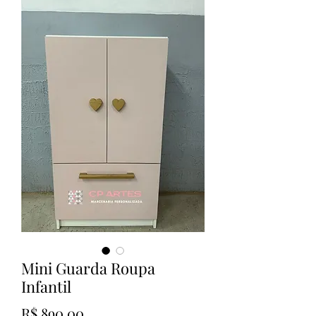
Mini Guarda Roupa
Infantil
Preço
R$ 890,00