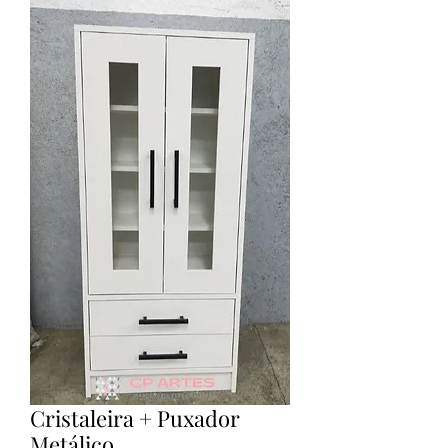
Cristaleira + Puxador
Metálico